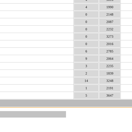
4
1990
0
2148
0
2087
0
2232
0
3273
0
2016
6
2785
9
2064
3
2235
2
1839
14
3248
1
2191
5
3647