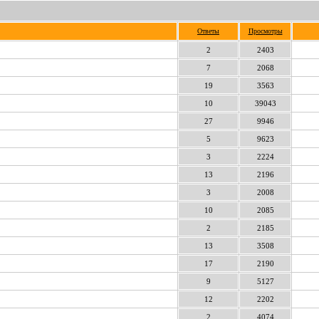
Ответы
Просмотры
2
2403
7
2068
19
3563
10
39043
27
9946
5
9623
3
2224
13
2196
3
2008
10
2085
2
2185
13
3508
17
2190
9
5127
12
2202
2
4074