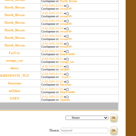
Сообщение от:
Darth_Revan
19.09.2009, 22:53
Darth_Revan
Сообщение от:
revan199
19.09.2009, 19:31
Darth_Revan
Сообщение от:
revan199
19.09.2009, 19:23
Darth_Revan
Сообщение от:
revan199
19.09.2009, 19:20
Darth_Revan
Сообщение от:
revan199
19.09.2009, 19:17
Darth_Revan
Сообщение от:
revan199
19.09.2009, 19:08
Darth_Revan
Сообщение от:
revan199
26.08.2009, 23:34
FarCry
Сообщение от:
DimX-6600
26.08.2009, 08:41
orange_cat
Сообщение от:
orange_cat
18.08.2009, 18:14
shoox
Сообщение от:
mOjkee
16.08.2009, 01:11
KRESTOVIY_TUZ
Сообщение от:
-=Lisiy=-
15.08.2009, 12:58
Inworms
Сообщение от:
Inworms
05.07.2009, 21:26
mOjkee
Сообщение от:
DimX-6600
20.03.2009, 21:28
GNEV
Сообщение от:
Snakeus
Поиск: