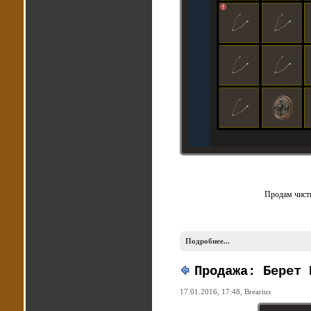
Продам чисты
Подробнее...
Продажа: Берет 
17.01.2016, 17:48,
Brearius