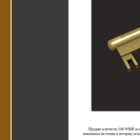
Продаю ключи по 140 WMR за шту
покопаться на стенке в истории, ес