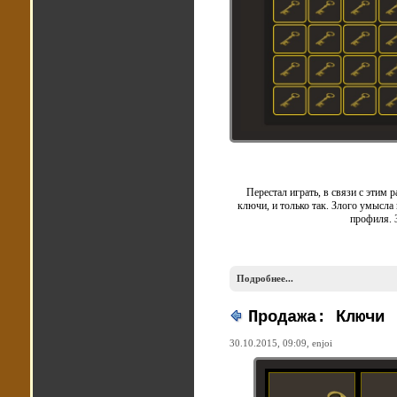
Перестал играть, в связи с этим
ключи, и только так. Злого умысла
профиля. 
Подробнее...
Продажа: Ключи
30.10.2015, 09:09,
enjoi