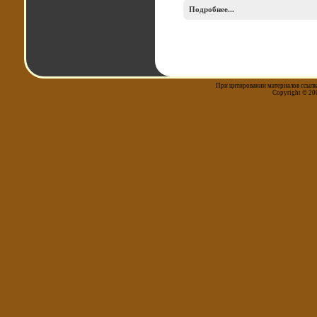
Подробнее...
При цитировании материалов ссылка
Copyright © 20