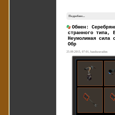
Подробнее...
Обмен: Серебрян
странного типа, 
Неумолимая сила 
Обр
25.09.2015, 07:01,
banduravadim