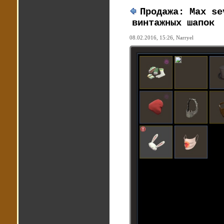
Продажа: Max se
винтажных шапок
08.02.2016, 15:26,
Narryel