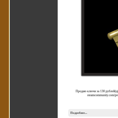
Продаю ключи за 130 рублей(qi
steamcommunity.com/pro
Подробнее...