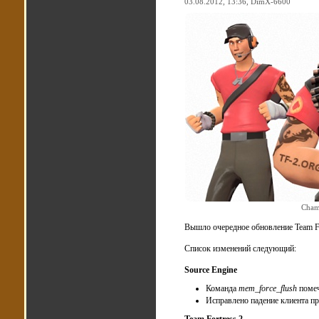
03.08.2012, 13:36,
DimX-6600
Cham
Вышло очередное обновление Team Fo
Список изменений следующий:
Source Engine
Команда
mem_force_flush
помеч
Исправлено падение клиента п