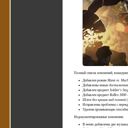
Полный список изменений, вошедших
Добавлен режим
Mann vs. Mach
Добавлены новые
достижения
Добавлен предмет
Soldier's Sto
Добавлен предмет
RoBro 3000
-
Шлем без крыши над головой (
Исправлены проблемы с перек
Удалена проникающая способн
Недокументированные изменения:
В меню добавлены две музык