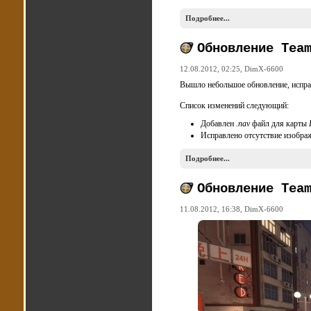
Подробнее...
Обновление Tea
12.08.2012, 02:25,
DimX-6600
Вышло небольшое обновление, испра
Список изменений следующий:
Добавлен
.nav
файл для карты
Исправлено отсутствие изобра
Подробнее...
Обновление Tea
11.08.2012, 16:38,
DimX-6600