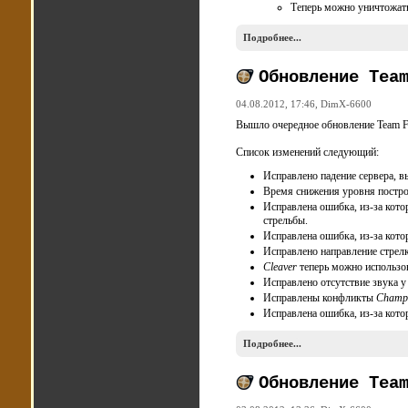
Теперь можно уничтожат
Подробнее...
Обновление Tea
04.08.2012, 17:46,
DimX-6600
Вышло очередное обновление Team Fo
Список изменений следующий:
Исправлено падение сервера, 
Время снижения уровня постр
Исправлена ошибка, из-за кот
стрельбы.
Исправлена ошибка, из-за кото
Исправлено направление стрел
Cleaver
теперь можно использо
Исправлено отсутствие звука 
Исправлены конфликты
Champ
Исправлена ошибка, из-за кот
Подробнее...
Обновление Tea