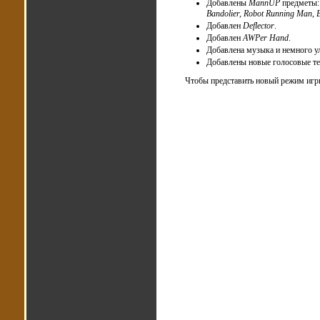
Добавлены
MannUP
предметы
Bandolier, Robot Running Man, 
Добавлен
Deflector
.
Добавлен
AWPer Hand
.
Добавлена музыка и немного у
Добавлены новые голосовые т
Чтобы представить новый режим игры