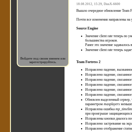
18.08.2012, 15:29,
DimX-6600
Вышло очередное обновление Team Fo
Почти все изменения направлены на 
Source Engine
Значение client rate теперь по
большинства игроков.
Ранее это значение задавалось 
Значение client rate теперь зада
Войдите под своим именем или
Team Fortress 2
зарегестрируйтесь.
Исправлено падение, вызванно
Исправлено падение, связанно
Исправлено падение, связанное
Исправлено падение, связанно
Исправлено падение, связанное
Исправлено падение, связанное
Обновлен выделенный сервер, т
параметром
maxplayers
меньше,
Исправлена ошибка
mp_timelim
при проигрыше защищающихся
Исправлены кнопки диалога п
Исправлено застревание на экр
Исправлено отображение стати