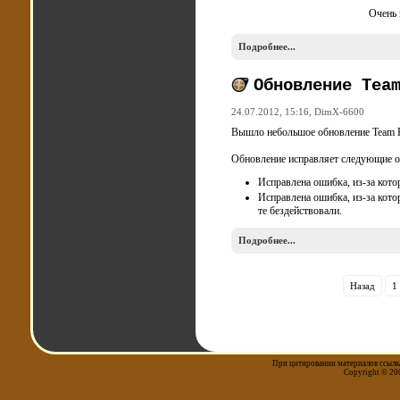
Очень 
Подробнее...
Обновление Tea
24.07.2012, 15:16,
DimX-6600
Вышло небольшое обновление Team F
Обновление исправляет следующие 
Исправлена ошибка, из-за кото
Исправлена ошибка, из-за кото
те бездействовали.
Подробнее...
Назад
1
При цитировании материалов ссылка
Copyright © 20