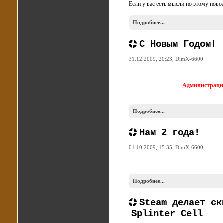
Если у вас есть мысли по этому пов
Подробнее...
C Новым Годом!
31.12.2009, 20:23,
DimX-6600
Администрация
Подробнее...
Нам 2 года!
01.10.2009, 15:35,
DimX-6600
Подробнее...
Steam делает ск
Splinter Cell