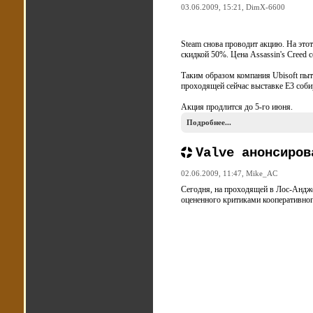
03.06.2009, 15:21,
DimX-6600
Steam снова проводит акцию. На этот 
скидкой 50%. Цена Assassin's Creed сос
Таким образом компания Ubisoft пыт
проходящей сейчас выставке Е3 собирае
Акция продлится до 5-го июня.
Подробнее...
Valve анонсиров
02.06.2009, 11:47,
Mike_AC
Сегодня, на проходящей в Лос-Андже
оцененного критиками кооперативного