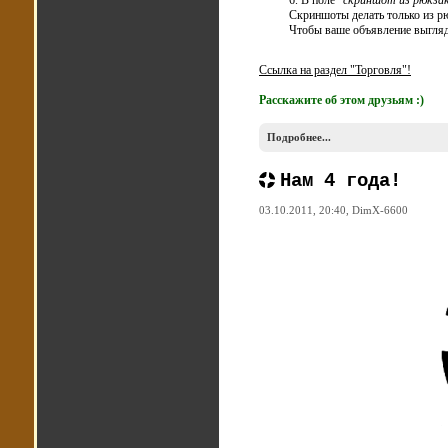
6. В поле
"скриншот из рюкза
Скриншоты делать только из р
Чтобы ваше объявление выгляд
Ссылка на раздел "Торговля"!
Расскажите об этом друзьям :)
Подробнее...
Нам 4 года!
03.10.2011, 20:40,
DimX-6600