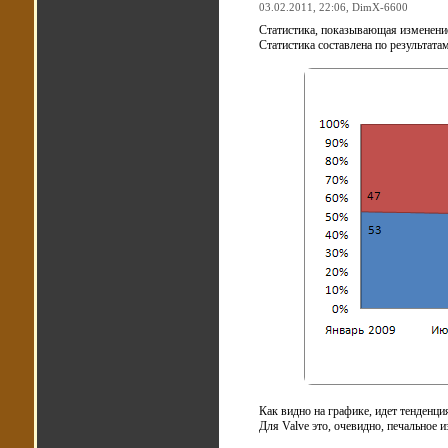
03.02.2011, 22:06,
DimX-6600
Статистика, показывающая изменение
Статистика составлена по результатам
Как видно на графике, идет тенденци
Для Valve это, очевидно, печальное и