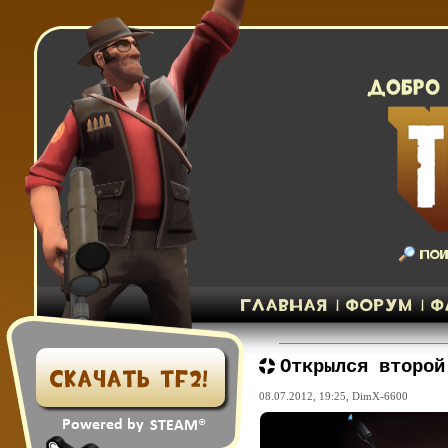
Открылся второй
08.07.2012, 19:25,
DimX-6600