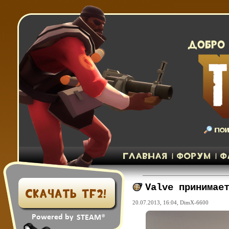
Valve принимае
20.07.2013, 16:04,
DimX-6600