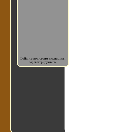
Войдите под своим именем или
зарегестрируйтесь.