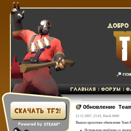
Обновление Tea
22.12.2007, 23:43,
DimX-6600
Вышло крохотное обновление Team Fo
Исправлена проблема со звуком