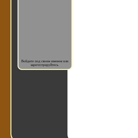
Войдите под своим именем или
зарегестрируйтесь.