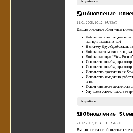
Подробнее...
Обновление клие
11.01.2008, 10:12,
StUdEnT
Вышло очередное обновление клиент
Добавлено новое уведомление,
при приглашении в чат)
В систему Друзей добавлены н
Добавлена возможность подклю
Добавлена опция "View Forum"
Исправлена ошибка, при которо
Исправлена ошибка, при которо
Исправлено пропадание не-Steam
Исправлено замедление работы 
игры
Исправлена несовместимость о
Улучшена совместимость оверл
Подробнее...
Обновление Stea
21.12.2007, 15:31,
DimX-6600
Вышло очередное обновление клиент