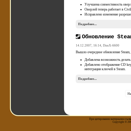
Улучшена совместимость оверл
Оверлей теперь работает в Civil
Исправлено изменение разреше
Подробнее...
Обновление Stea
14.12.2007, 16:14,
DimX-6600
Вышло очередное обновление Steam,
Добавлена возможность делать
Добавлено отображение CD key
интеграции ключей в Steam.
Подробнее...
На
При цитировании материалов ссылка
Copyright © 20