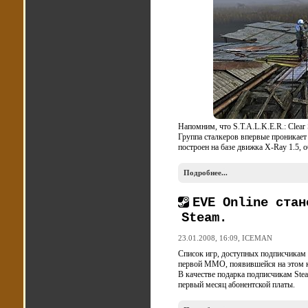
Напомним, что S.T.A.L.K.E.R.: Clea
Группа сталкеров впервые проникает
построен на базе движка X-Ray 1.5,
Подробнее...
EVE Online стан
Steam.
23.01.2008, 16:09,
ICEMAN
Список игр, доступных подписчикам 
первой MMO, появившейся на этом к
В качестве подарка подписчикам Stea
первый месяц абонентской платы.