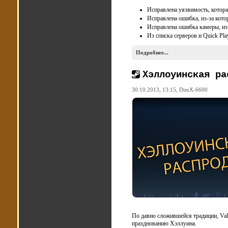
Исправлена уязвимость, котор
Исправлена ошибка, из-за кото
Исправлена ошибка камеры, из-
Из списка серверов и Quick Pl
Подробнее...
Хэллоуинская ра
30.10.2013, 13:15,
DimX-6600
По давно сложившейся традиции, Val
празднованию Хэллуина.