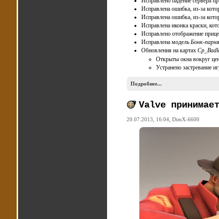
Исправлено падение сервера п
Исправлена ошибка, из-за кото
Исправлена ошибка, из-за кото
Исправлена иконка краски, кот
Исправлено отображение приц
Исправлена модель
Бонк-парн
Обновления на картах
Cp_Badl
Открыты окна вокруг цен
Устранено застревание иг
Подробнее...
Valve принимае
20.07.2013, 16:04,
DimX-6600