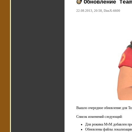
Обновление Tea
22.08.2013, 20:58,
DimX-6600
Вышло очередное обновление для Tea
Список изменений следующий:
Для режима MvM добавлен пр
Обновлены файлы локализации