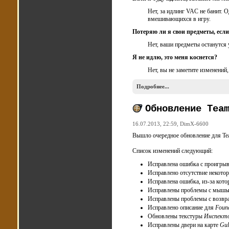
Нет, за идлинг VAC не банит. 
вмешивающихся в игру.
Потеряю ли я свои предметы, если
Нет, ваши предметы останутся 
Я не идлю, это меня коснется?
Нет, вы не заметите изменений
Подробнее...
Обновление Tea
16.07.2013, 22:59,
DimX-6600
Вышло очередное обновление для Tea
Список изменений следующий:
Исправлена ошибка с проигрыв
Исправлено отсутствие некото
Исправлена ошибка, из-за кото
Исправлены проблемы с мышью
Исправлены проблемы с возвр
Исправлено описание для
Found
Обновлены текстуры
Инспект
Исправлены двери на карте
Gul