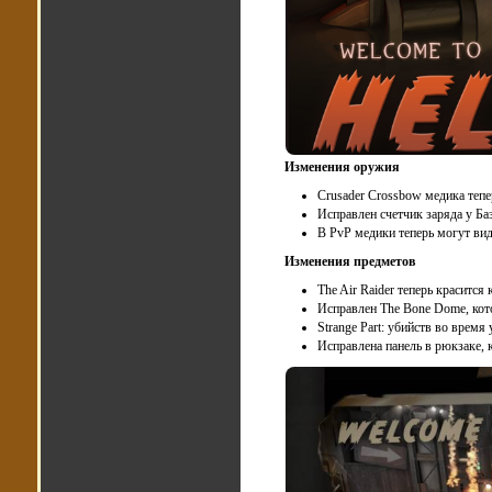
Изменения оружия
Crusader Crossbow медика тепе
Исправлен счетчик заряда у Ба
В PvP медики теперь могут виде
Изменения предметов
The Air Raider теперь красится 
Исправлен The Bone Dome, кот
Strange Part: убийств во врем
Исправлена панель в рюкзаке, 