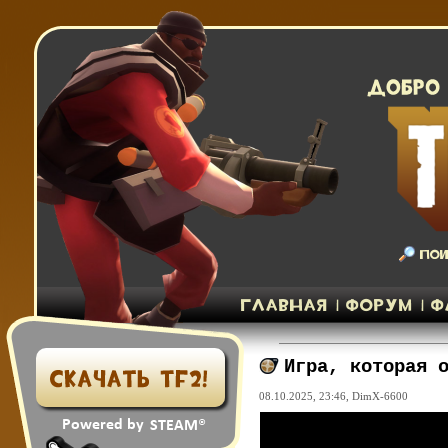
Игра, которая 
08.10.2025, 23:46,
DimX-6600