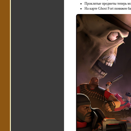
Проклятые предметы теперь мог
На карте Ghost Fort понижен б