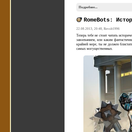
Подробнее...
RomeBots: Исто
22.08.2013, 20:48,
Revolt1996
Теперь тебе не стоит читать истори
завоеванием, или каким фантастичн
крайней мере, ты не должен блистат
самых могущественных.