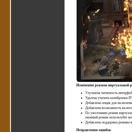
Изменения режима виртуальной р
Улучшена читаемость интерфей
Удалена утилита калибровки IP
Добавлена опция для включения
Добавлена возможность включа
По умолчанию режим виртуальн
оконный режим используйте ко
Добавлена поддержка режима ви
Исправления ошибок