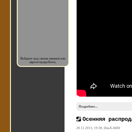
Войдите под своим именем или
зарегестрируйтесь.
Подробнее...
Осенняя распрод
28.11.2013, 19:38,
DimX-6600