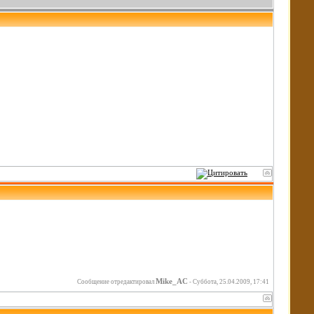
Mike_AC
Сообщение отредактировал
-
Суббота, 25.04.2009, 17:41