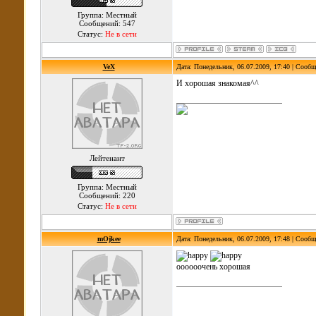
Группа: Местный
Сообщений: 547
Статус:
Не в сети
VeX
Дата: Понедельник, 06.07.2009, 17:40 | Сооб
И хорошая знакомая^^
Лейтенант
Группа: Местный
Сообщений: 220
Статус:
Не в сети
mOjkee
Дата: Понедельник, 06.07.2009, 17:48 | Сооб
оооооочень хорошая