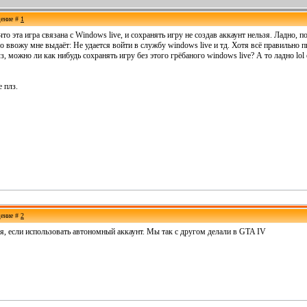
щение #
1
что эта игра связана с Windows live, и сохранять игру не создав аккаунт нельзя. Ладно, 
го ввожу мне выдаёт: Не удается войти в службу windows live и тд. Хотя всё правильно п
з, можно ли как нибудь сохранять игру без этого грёбаного windows live? А то ладно lol 
 плз.
щение #
2
я, если использовать автономный аккаунт. Мы так с другом делали в GTA IV