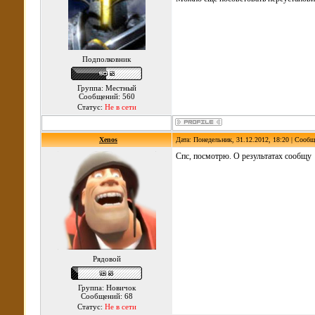
Подполковник
Группа: Местный
Сообщений: 560
Статус:
Не в сети
Xenos
Дата: Понедельник, 31.12.2012, 18:20 | Сооб
Спс, посмотрю. О результатах сообщу
Рядовой
Группа: Новичок
Сообщений: 68
Статус:
Не в сети