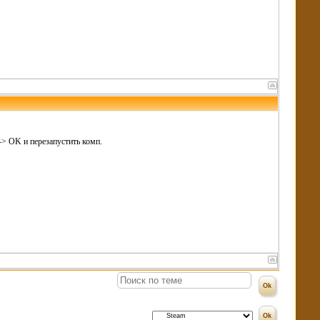
> OK и перезапустить комп.