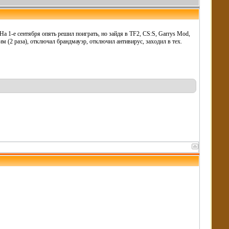
На 1-е сентября опять решил поиграть, но зайдя в TF2, CS:S, Garrys Mod,
м (2 раза), отключал брандмауэр, отключил антивирус, заходил в тех.