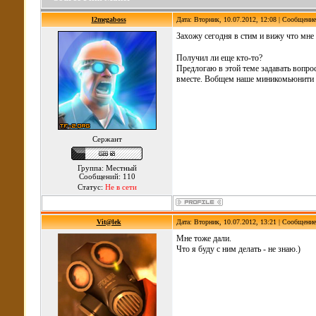
l2megaboss
Дата: Вторник, 10.07.2012, 12:08 | Сообщени
Захожу сегодня в стим и вижу что мне
Получил ли еще кто-то?
Предлогаю в этой теме задавать вопрос
вместе. Вобщем наше миникомьюнити
Сержант
Группа: Местный
Сообщений: 110
Статус:
Не в сети
Vit@lek
Дата: Вторник, 10.07.2012, 13:21 | Сообщени
Мне тоже дали.
Что я буду с ним делать - не знаю.)