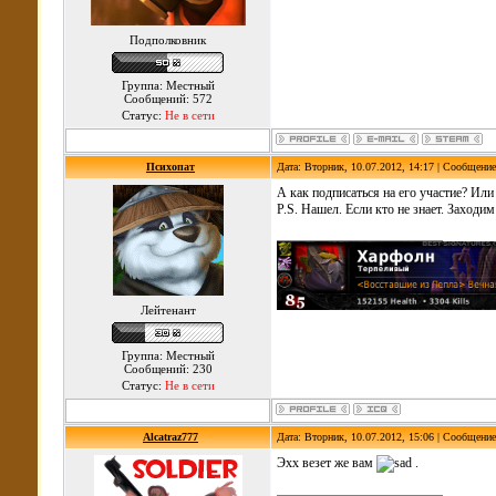
Подполковник
Группа: Местный
Сообщений: 572
Статус:
Не в сети
Психопат
Дата: Вторник, 10.07.2012, 14:17 | Сообщени
А как подписаться на его участие? Или
P.S. Нашел. Если кто не знает. Заходи
Лейтенант
Группа: Местный
Сообщений: 230
Статус:
Не в сети
Alcatraz777
Дата: Вторник, 10.07.2012, 15:06 | Сообщени
Эхх везет же вам
.