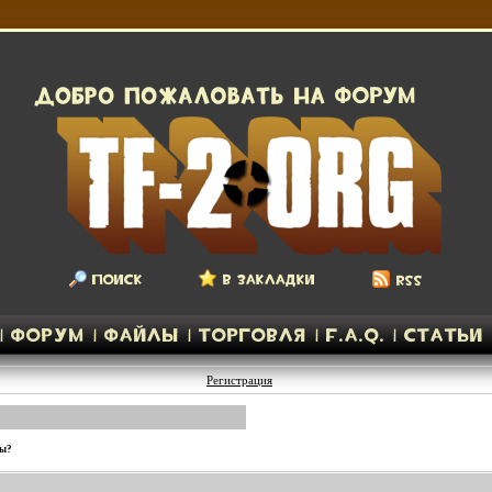
Регистрация
ры?