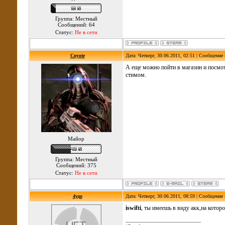
Группа: Местный
Сообщений: 64
Статус:
Не в сети
Coyote
Дата: Четверг, 30.06.2011, 02:51 | Сообщение
А еще можно пойти в магазин и посмот
стимом.
Майор
Группа: Местный
Сообщений: 375
Статус:
Не в сети
4удо
Дата: Четверг, 30.06.2011, 08:59 | Сообщение
iswifti
, ты имеешь в виду акк,на котор