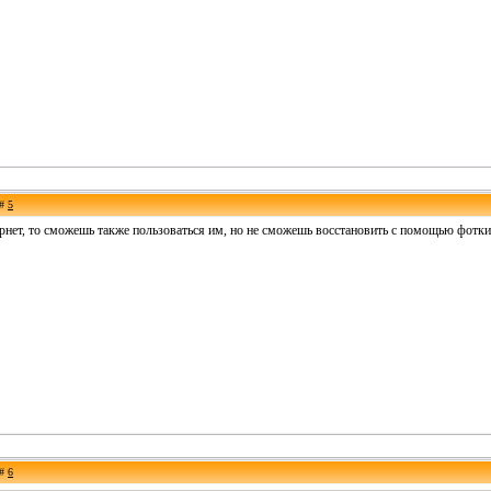
 #
5
ернет, то сможешь также пользоваться им, но не сможешь восстановить с помощью фотки
 #
6