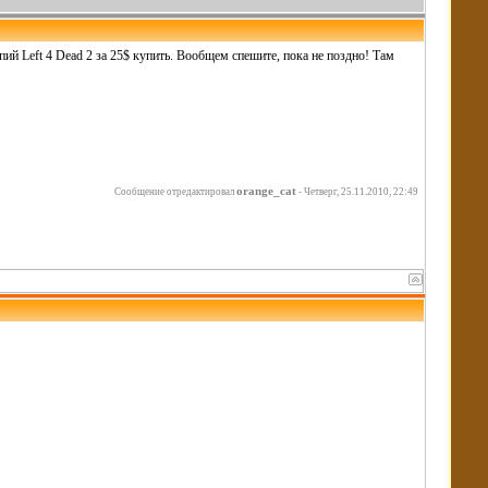
пий Left 4 Dead 2 за 25$ купить. Вообщем спешите, пока не поздно! Там
orange_cat
Сообщение отредактировал
-
Четверг, 25.11.2010, 22:49