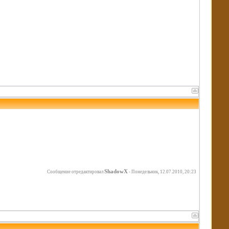
ShadowX
Сообщение отредактировал
-
Понедельник, 12.07.2010, 20:23