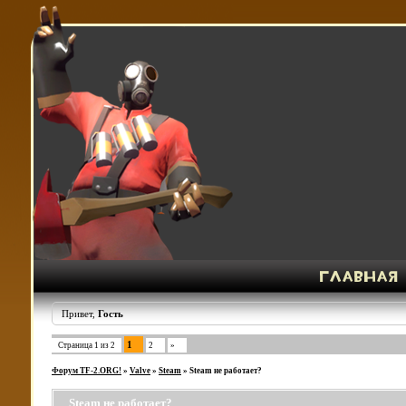
Привет,
Гость
1
Страница
1
из
2
2
»
Форум TF-2.ORG!
»
Valve
»
Steam
»
Steam не работает?
Steam не работает?