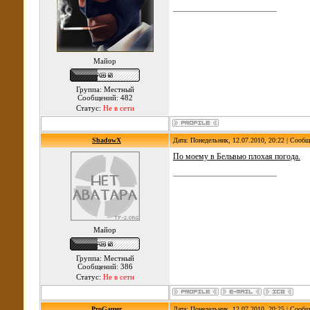
Майор
Группа: Местный
Сообщений: 482
Статус:
Не в сети
ShadowX
Дата: Понедельник, 12.07.2010, 20:22 | Сооб
По моему в Бельвью плохая погода.
Майор
Группа: Местный
Сообщений: 386
Статус:
Не в сети
ProGamer
Дата: Понедельник, 12.07.2010, 20:25 | Сооб