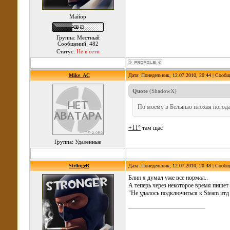
Майор
Группа: Местный
Сообщений: 482
Статус:
Не в сети
Mike_AC
Дата: Понедельник, 12.07.2010, 20:44 | Сооб
Quote
(
ShadowX
)
По моему в Бельвью плохая погода
+11°
там щас
Группа: Удаленные
Str0ngeR
Дата: Понедельник, 12.07.2010, 20:48 | Сооб
Блин я думал уже все нормал..
А теперь через некоторое время пишет
"Не удалось подключиться к Steam итд 