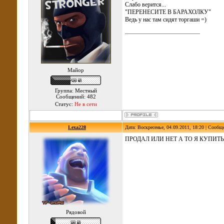
Слабо верится...
"ПЕРЕНЕСИТЕ В БАРАХОЛКУ"
Ведь у нас там сидят торгаши =)
Майор
Группа: Местный
Сообщений: 482
Статус:
Не в сети
Lexa228
Дата: Воскресенье, 04.09.2011, 18:20 | Сообщ
ПРОДАЛ ИЛИ НЕТ А ТО Я КУПИТЬ
Рядовой