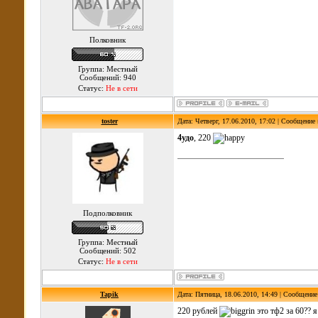
Полковник
Группа: Местный
Сообщений: 940
Статус:
Не в сети
toster
Дата: Четверг, 17.06.2010, 17:02 | Сообщение
4удо
, 220
Подполковник
Группа: Местный
Сообщений: 502
Статус:
Не в сети
Tapik
Дата: Пятница, 18.06.2010, 14:49 | Сообщени
220 рублей
это тф2 за 60?? я