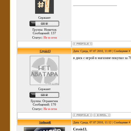
Сержант
Группа: Новичок
Сообщений: 137
Статус:
Не в сети
Crysis13
Дата: Среда, 07.07.2010, 11:09 | Сообщение #
я диск с игрой в магазине покупал за 
Сержант
Группа: Ограничен
Сообщений: 170
Статус:
Не в сети
Str0ngeR
Дата: Среда, 07.07.2010, 11:12 | Сообщение #
Crysis13
,