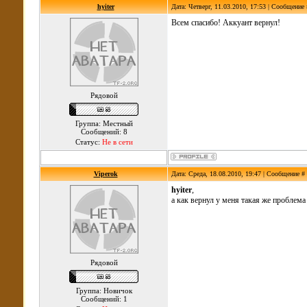
hyiter
Дата: Четверг, 11.03.2010, 17:53 | Сообщение
Всем спасибо! Аккуант вернул!
Рядовой
Группа: Местный
Сообщений: 8
Статус:
Не в сети
Viperok
Дата: Среда, 18.08.2010, 19:47 | Сообщение #
hyiter
,
а как вернул у меня такая же проблема 
Рядовой
Группа: Новичок
Сообщений: 1