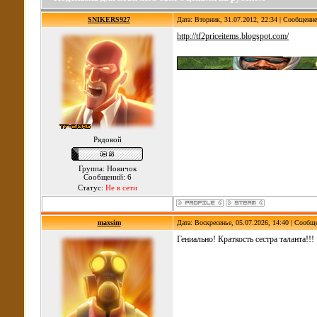
SNIKERS927
Дата: Вторник, 31.07.2012, 22:34 | Сообщени
http://tf2priceitems.blogspot.com/
Рядовой
Группа: Новичок
Сообщений: 6
Статус:
Не в сети
maxsim
Дата: Воскресенье, 05.07.2026, 14:40 | Сообщ
Гениально! Краткость сестра таланта!!!