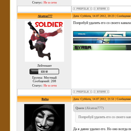
Статус:
Не в сети
Alcatraz777
Дата: Суббота, 14.07.2012, 20:23 | Сообщени
Попробуй удалить его со своего канала
Лейтенант
Группа: Местный
Сообщений: 208
Статус:
Не в сети
Ruha
Дата: Суббота, 14.07.2012, 21:51 | Сообщени
Quote
(
Alcatraz777
)
Попробуй удалить его со своего ка
Да я давно удалил его. Но оно всегда п