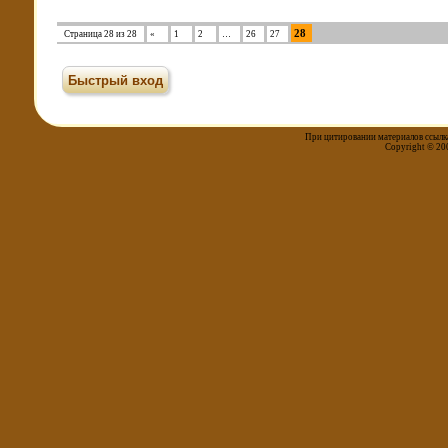
28
Страница
28
из
28
«
1
2
…
26
27
При цитировании материалов ссылка
Copyright © 20