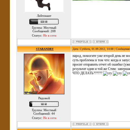
Лейтенант
Группа: Местный
Сообщений: 208
Статус:
Не в сети
STARANDRY
Дата: Суббота, 01.09.2012, 14:00 | Сообщени
народ, помогите уже второй день не м
суть проблемы в том что: когда я запу
просит отправить отчет об ошибке (уже
результат один и той же Стим: заверша
ЧТО ДЕЛАТЬ??????
Рядовой
Группа: Местный
Сообщений: 44
Статус:
Не в сети