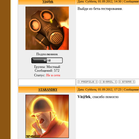
Vit@lek
Дата: Суббота, 01.09.2012, 14:30 | Сообщени
Выйди из бета-тестирования.
Подполковник
Группа: Местный
Сообщений: 572
Статус:
Не в сети
STARANDRY
Дата: Суббота, 01.09.2012, 17:23 | Сообщени
Vit@lek
, cпасибо помогло