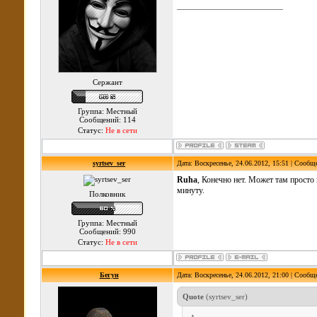
Сержант
Группа: Местный
Сообщений: 114
Статус:
Не в сети
syrtsev_ser
Дата: Воскресенье, 24.06.2012, 15:51 | Сообщ
Ruha
, Конечно нет. Может там просто 
минуту.
Полковник
Группа: Местный
Сообщений: 990
Статус:
Не в сети
Бегун
Дата: Воскресенье, 24.06.2012, 21:00 | Сообщ
Quote
(
syrtsev_ser
)